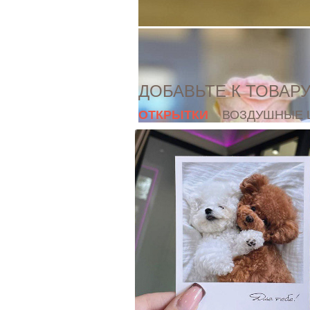
каждый день
ДОБАВЬТЕ К ТОВАР
ОТКРЫТКИ
ВОЗДУШНЫЕ