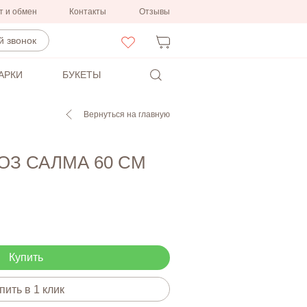
т и обмен
Контакты
Отзывы
 звонок
АРКИ
БУКЕТЫ
Вернуться на главную
РОЗ САЛМА 60 СМ
Купить
пить в 1 клик