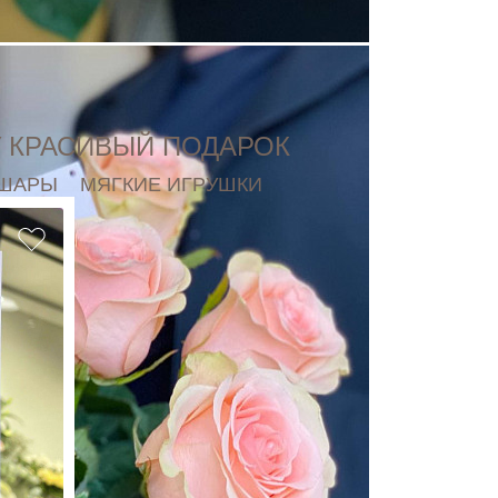
низкой цены
У КРАСИВЫЙ ПОДАРОК
 ШАРЫ
МЯГКИЕ ИГРУШКИ