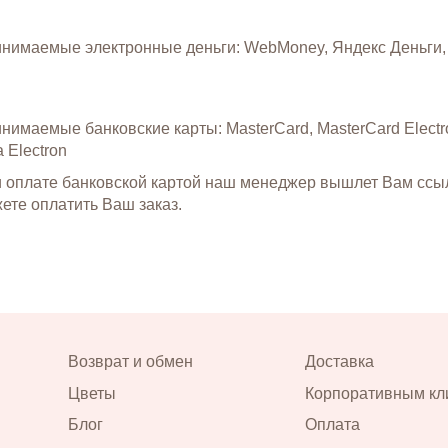
нимаемые электронные деньги: WebMoney, Яндекс Деньги,
нимаемые банковские карты: MasterCard, MasterCard Electron
a Electron
 оплате банковской картой наш менеджер вышлет Вам ссыл
ете оплатить Ваш заказ.
Возврат и обмен
Доставка
Цветы
Корпоративным кл
Блог
Оплата