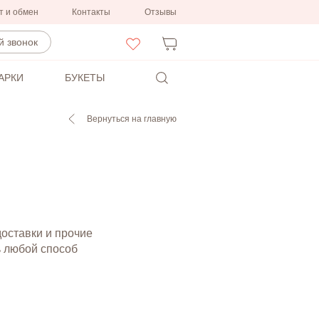
т и обмен
Контакты
Отзывы
 звонок
АРКИ
БУКЕТЫ
Вернуться на главную
доставки и прочие
ь любой способ