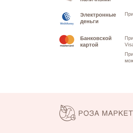
При
Электронные
деньги
Банковской
При
картой
Vis
При
мож