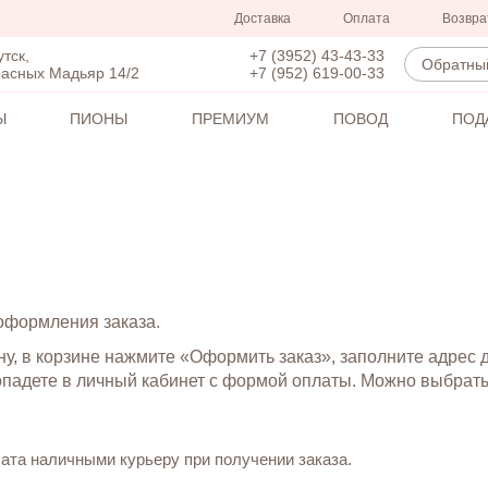
Доставка
Оплата
Возвра
+7 (3952) 43-43-33
утск,
Обратный
+7 (952) 619-00-33
расных Мадьяр 14/2
Ы
ПИОНЫ
ПРЕМИУМ
ПОВОД
ПОД
оформления заказа.
ину, в корзине нажмите «Оформить заказ», заполните адрес 
опадете в личный кабинет с формой оплаты. Можно выбрат
ата наличными курьеру при получении заказа.