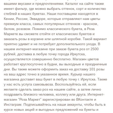
вашими вкусами и предпочтениями. Каталог на сайте также
имеет фильтр, где можно выбрать оттенок, сорт и количество
стеблей в наших букетах. Наши поставщики находятся в
Кении, России, Эквадоре, которые отправляют нам цветы
премиум класса, самых популярных оттенков - красном,
белом, розовом. Помимо классического букета, в Роза
Маркете вы сможете отойти от классических букетов и
заказать розы в корзине или шляпной коробке. Такой вариант
приятно удивит и не потребует дополнительного ухода. В
нашем интернет-магазине при заказе букета роз от 2500
рублей, доставка в любую точку города Иркутска,
осуществляется совершенно бесплатно. Магазин цветов
работает круглосуточно в будни, вы выходные и праздничные
дни. Вы также можете оформить заказ на доставку 101 розы
на ваш адрес точно в указанное время. Курьер нашего
магазина доставит ваш букет в любую точку г. Иркутска. Также
у нас есть услуга самовывоза. Воспользуйтесь ей, если
желаете сделать заказ роз на нашем сайте, а затем лично
поздравить близкого человека, коллегу или друга. Интернет-
магазин “Роза Маркет” зарегистрирован во ВКонтакте и
Инстаграм. Подписывайтесь на наши аккаунты, чтобы быть в
курсе новых акций и выгодных предложений на букеты и