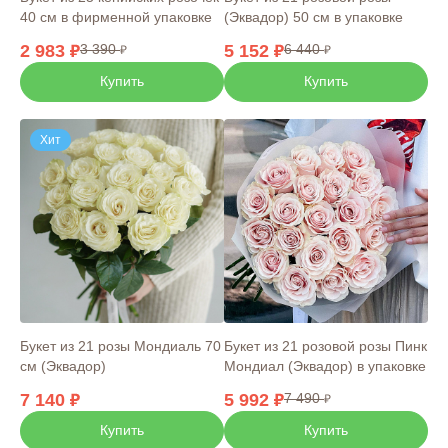
40 см в фирменной упаковке
(Эквадор) 50 см в упаковке
2 983
3 390
5 152
6 440
Купить
Купить
Хит
Букет из 21 розы Мондиаль 70
Букет из 21 розовой розы Пинк
см (Эквадор)
Мондиал (Эквадор) в упаковке
7 140
5 992
7 490
Купить
Купить