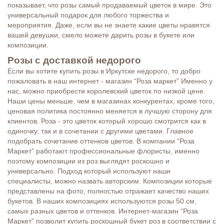
показывает, что розы самый продаваемый цветок в мире. Это
универсальный подарок для любого торжества и
мероприятия. Даже, если вы не знаете какие цветы нравятся
вашей девушки, смело можете дарить розы в букете или
композиции.
Розы с доставкой недорого
Если вы хотите купить розы в Иркутске недорого, то добро
пожаловать в наш интернет - магазин “Роза маркет” Именно у
нас, можно приобрести королевский цветок по низкой цене.
Наши цены меньше, чем в магазинах конкурентах, кроме того,
ценовая политика постоянно меняется в лучшую сторону для
клиентов. Роза - это цветок который хорошо смотрится как в
одиночку, так и в сочетании с другими цветами. Главное
подобрать сочетание оттенков цветов. В компании “Роза
Маркет” работают профессиональные флористы, именно
поэтому композиции из роз выглядят роскошно и
универсально. Подход который используют наши
специалисты, можно назвать авторским. Композиции которые
представлены на фото, полностью отражает качество наших
букетов. В наших композициях используются розы 50 см,
самых разных цветов и оттенков. Интернет-магазин “Роза
Маркет” позволит купить роскошный букет роз в соответствии с