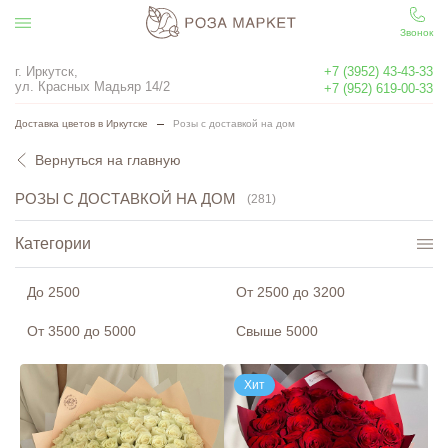
Звонок
г. Иркутск,
+7 (3952) 43-43-33
ул. Красных Мадьяр 14/2
+7 (952) 619-00-33
Доставка цветов в Иркутске
Розы с доставкой на дом
Вернуться на главную
РОЗЫ С ДОСТАВКОЙ НА ДОМ
(281)
Категории
15 роз
(53)
До 2500
От 2500 до 3200
25 роз
(60)
От 3500 до 5000
Свыше 5000
51 роза
(22)
101 роза
Хит
(15)
Красные розы
(61)