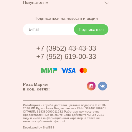
Покупателям
Возврат и обмен
Доставка
Подписаться на новости и акции
Корпоративным
Цветы
клиентам
Подписаться
Блог
Оплата
Акции (в разработке)
Контакты
+7 (3952) 43-43-33
Отзывы
+7 (952) 619-00-33
Роза Маркет
в соц. сетях:
РозаМаркет - служба доставки цветов и подарков © 2010-
2020 ИП Рудых Анна Владиславовна ИНН: 382401189701
ОГРНИП: 318385000011282 Работаем круглосуточно.
Предоставленные на сайте цены действительны в 2021
году и имеют информационный характер, а также не
являются публичной офертой.
Developed by
S-WEBS