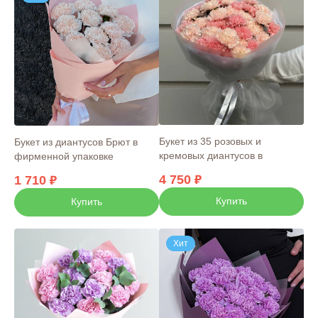
Букет из 35 розовых и
Букет из диантусов Брют в
кремовых диантусов в
фирменной упаковке
фирменной упаковке
4 750
1 710
Купить
Купить
Хит