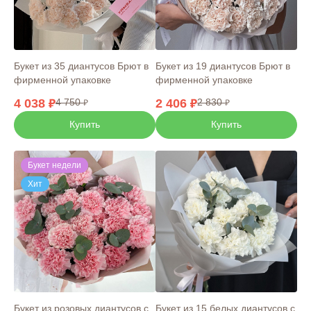
Букет из 35 диантусов Брют в
Букет из 19 диантусов Брют в
фирменной упаковке
фирменной упаковке
4 038
4 750
2 406
2 830
Купить
Купить
Букет недели
Хит
Букет из 15 белых диантусов с
Букет из розовых диантусов с