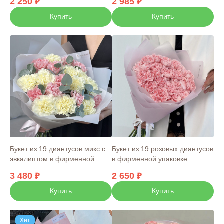
2 250
2 985
Купить
Купить
Букет из 19 диантусов микс с
Букет из 19 розовых диантусов
эвкалиптом в фирменной
в фирменной упаковке
упаковке
3 480
2 650
Купить
Купить
Хит