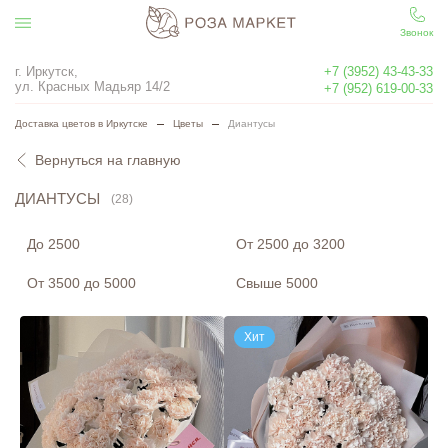
Звонок
г. Иркутск,
+7 (3952) 43-43-33
ул. Красных Мадьяр 14/2
+7 (952) 619-00-33
Доставка цветов в Иркутске
Цветы
Диантусы
Вернуться на главную
ДИАНТУСЫ
(28)
До 2500
От 2500 до 3200
От 3500 до 5000
Свыше 5000
Хит