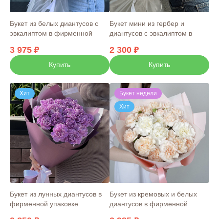
Букет из белых диантусов с
Букет мини из гербер и
эвкалиптом в фирменной
диантусов с эвкалиптом в
упаковке
упаковке
3 975
2 300
Купить
Купить
Хит
Букет недели
Хит
Букет из лунных диантусов в
Букет из кремовых и белых
фирменной упаковке
диантусов в фирменной
упаковке