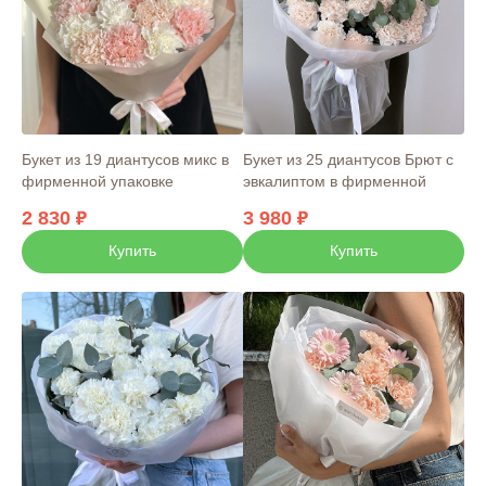
Букет из 19 диантусов микс в
Букет из 25 диантусов Брют с
фирменной упаковке
эвкалиптом в фирменной
упаковке
2 830
3 980
Купить
Купить