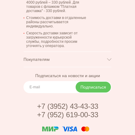
4000 рублей – 330 рублей. Для
товаров с флажком "Платная
доставка" - 330 рублей.
Стоимость доставки в отдаленные
районы рассчитывается
индивидуально.
Скорость доставки зависит от
загруженности курьерской
службы, подробности просим
уточнять у оператора.
Покупателям
Возврат и обмен
Доставка
Подписаться на новости и акции
Корпоративным
Цветы
клиентам
Подписаться
Блог
Оплата
Акции (в разработке)
Контакты
+7 (3952) 43-43-33
Отзывы
+7 (952) 619-00-33