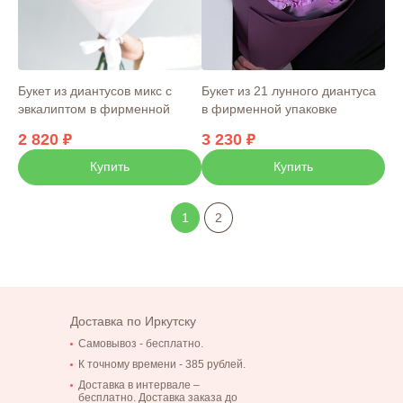
Букет из диантусов микс с
Букет из 21 лунного диантуса
эвкалиптом в фирменной
в фирменной упаковке
упаковке
2 820
3 230
Купить
Купить
1
2
Доставка по Иркутску
Самовывоз - бесплатно.
К точному времени - 385 рублей.
Доставка в интервале –
бесплатно. Доставка заказа до