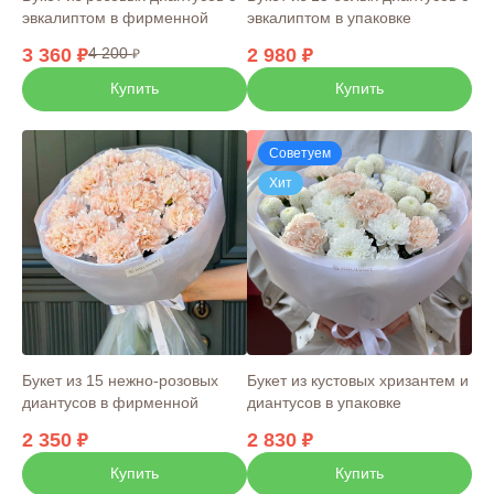
эвкалиптом в упаковке
эвкалиптом в фирменной
упаковке
2 980
3 360
4 200
Купить
Купить
Советуем
Хит
Букет из 15 нежно-розовых
Букет из кустовых хризантем и
диантусов в фирменной
диантусов в упаковке
упаковке
2 350
2 830
Купить
Купить