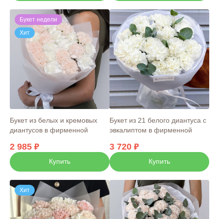
Букет недели
Хит
Букет из белых и кремовых
Букет из 21 белого диантуса с
диантусов в фирменной
эвкалиптом в фирменной
упаковке
упаковке
2 985
3 720
Купить
Купить
Хит