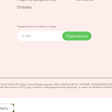
Отзывы
Подписаться на новости и акции
Подписаться
пить
в © 2010-2020 ИП Рудых Анна Владиславовна ИНН: 382401189701 ОГРНИП: 3183850000112
ействительны в 2021 году и имеют информационный характер, а также не являются публи
пить