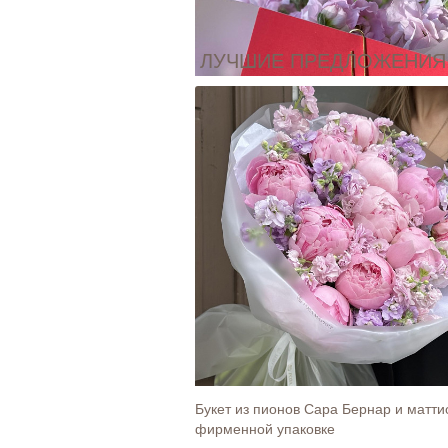
ЛУЧШИЕ ПРЕДЛОЖЕНИЯ
Открытка "Любимой мамочке"
30
Ку
Букет из пионов Сара Бернар и матти
фирменной упаковке