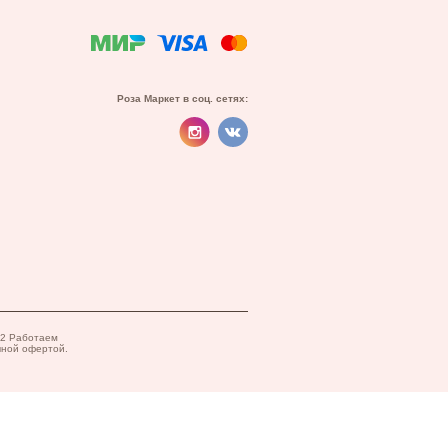
Роза Маркет в соц. сетях:
82 Работаем
чной офертой.