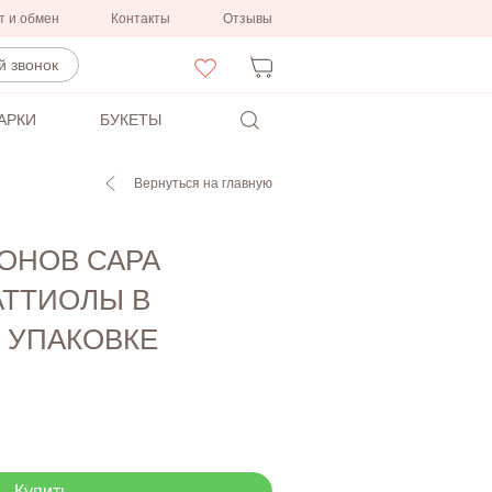
т и обмен
Контакты
Отзывы
 звонок
АРКИ
БУКЕТЫ
Вернуться на главную
ИОНОВ САРА
АТТИОЛЫ В
 УПАКОВКЕ
Купить