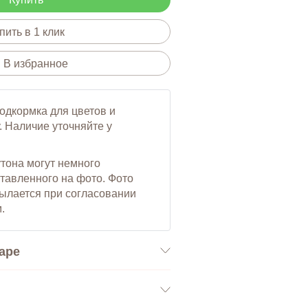
пить в 1 клик
В избранное
подкормка для цветов и
. Наличие уточняйте у
утона могут немного
ставленного на фото. Фото
сылается при согласовании
.
аре
я упаковка