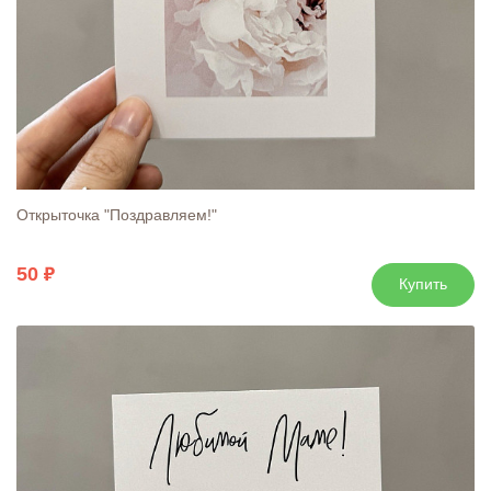
Открыточка "Поздравляем!"
50
Купить