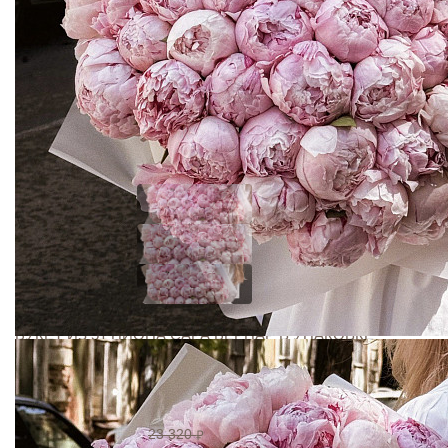
БУКЕТ ИЗ 51 ПИОНА САРА БЕРНАР В УПАКОВКЕ
Добавить отзыв
20288
23 320