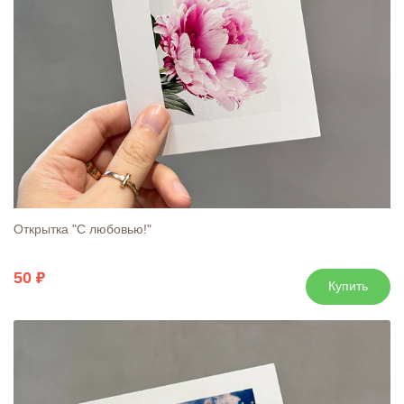
Открытка "С любовью!"
50
Купить