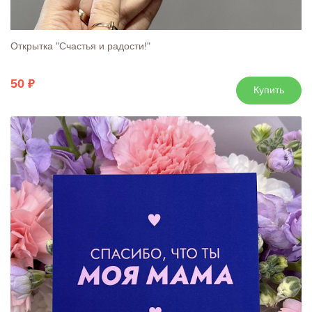
Открытка "Счастья и радости!"
50
Купить