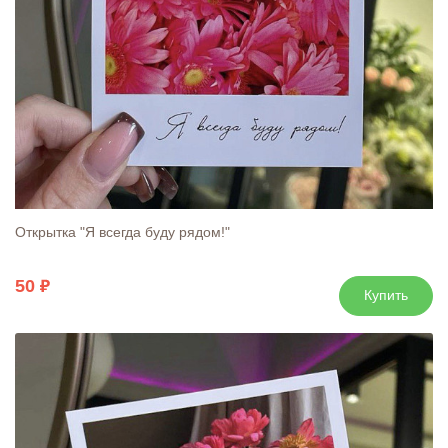
Открытка "Я всегда буду рядом!"
50
Купить