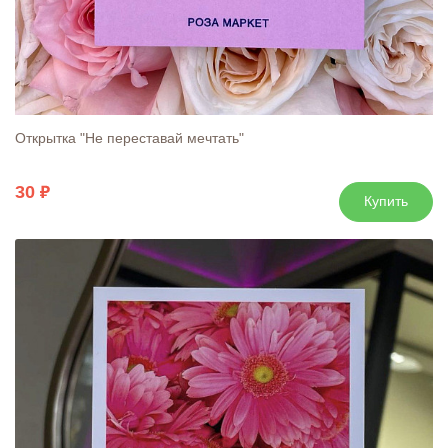
Открытка "Не переставай мечтать"
30
Купить