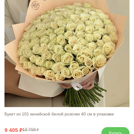
Букет из 101 кенийской белой розочки 40 см в упаковке
9 405
12 710
Купить