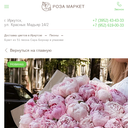
Звонок
г. Иркутск,
+7 (3952) 43-43-33
ул. Красных Мадьяр 14/2
+7 (952) 619-00-33
Доставка цветов в Иркутске
Пионы
Букет из 51 пиона Сара Бернар в упаковке
Вернуться на главную
Новинка