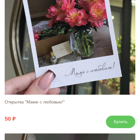
Открытка "Маме с любовью!"
50
Купить