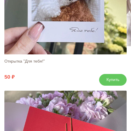
Открытка "Для тебя!"
50
Купить