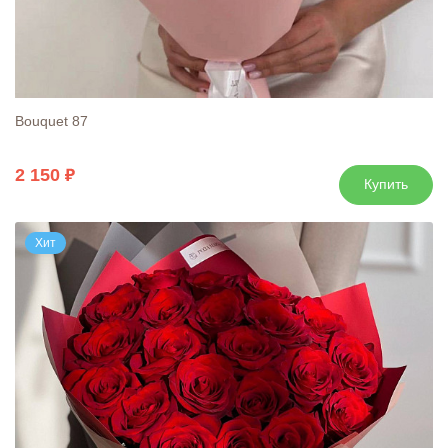
Bouquet 87
2 150
Купить
Хит