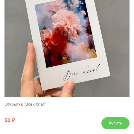
Открытка "Всех благ"
50
Купить