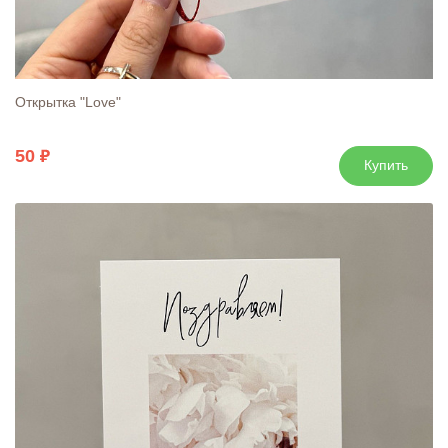
Открытка "Love"
50
Купить