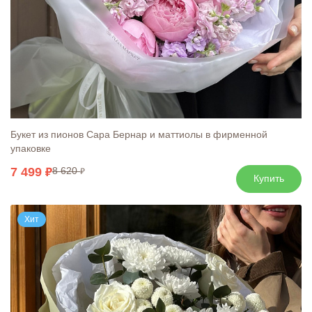
Букет из пионов Сара Бернар и маттиолы в фирменной
упаковке
7 499
8 620
Купить
Хит