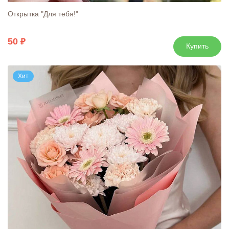
Открытка "Для тебя!"
50
Купить
Хит