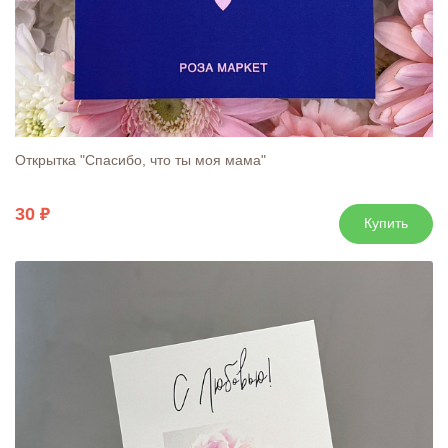
Открытка "Спасибо, что ты моя мама"
30
Купить