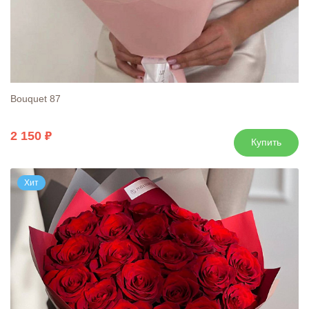
Bouquet 87
2 150
Купить
Хит