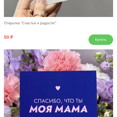
Открытка "Счастья и радости!"
50
Купить