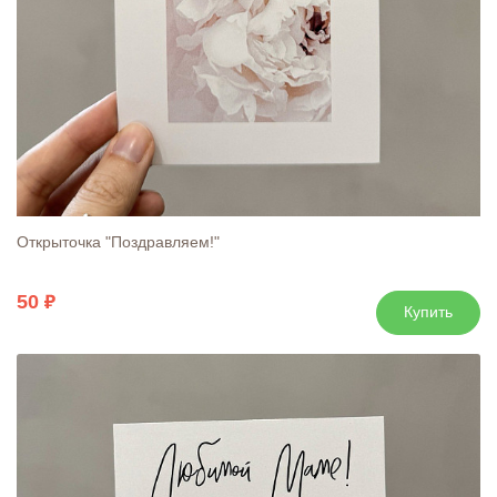
Открыточка "Поздравляем!"
50
Купить