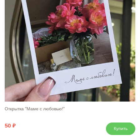
Открытка "Маме с любовью!"
50
Купить