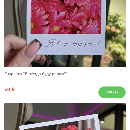
Открытка "Я всегда буду рядом!"
50
Купить