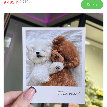
9 405
12 710
Купить