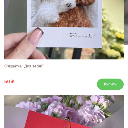
Открытка "Для тебя!"
50
Купить