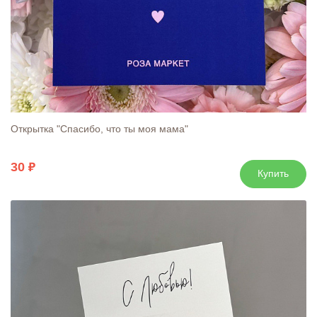
Открытка "Спасибо, что ты моя мама"
30
Купить