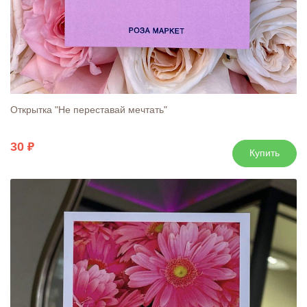
Открытка "Не переставай мечтать"
30
Купить