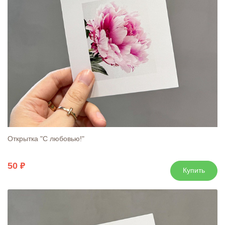
Открытка "С любовью!"
50
Купить