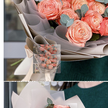
БУКЕТ ИЗ 17 РОЗ КАХАЛА (ЭКВАДОР) С ЭВКАЛИПТОМ В
УПАКОВКЕ (PREMIUM)
Добавить отзыв