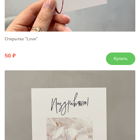
Открытка "Love"
50
Купить