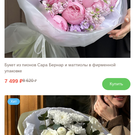
Букет из пионов Сара Бернар и маттиолы в фирменной
упаковке
7 499
8 620
Купить
Хит