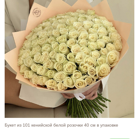
Букет из 101 кенийской белой розочки 40 см в упаковке