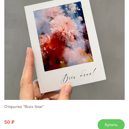
Открытка "Всех благ"
50
Купить