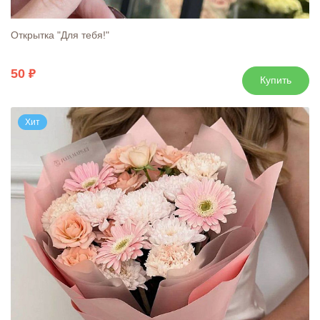
Открытка "Для тебя!"
50
Купить
Хит