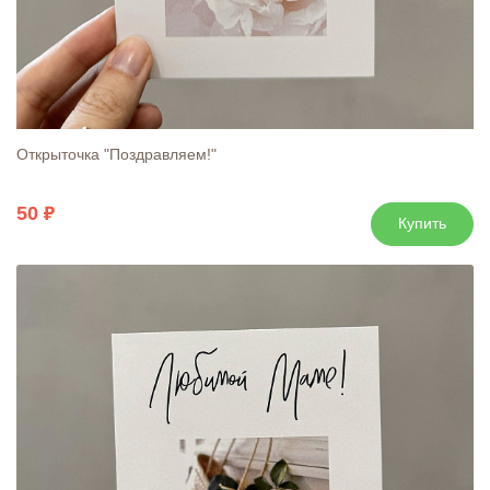
Открыточка "Поздравляем!"
50
Купить