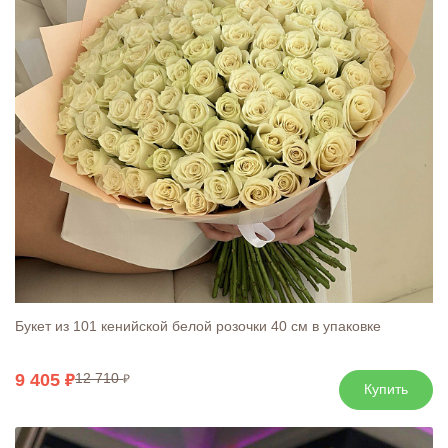
Букет из 101 кенийской белой розочки 40 см в упаковке
9 405
12 710
Купить