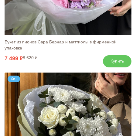
Букет из пионов Сара Бернар и маттиолы в фирменной
упаковке
7 499
8 620
Купить
Хит