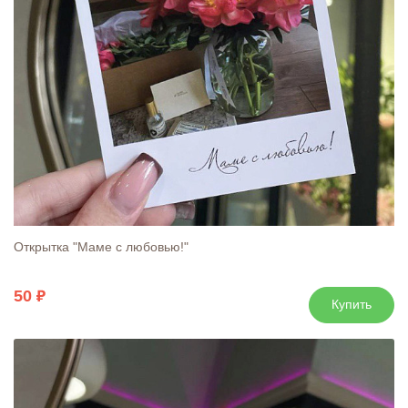
Открытка "Маме с любовью!"
50
Купить