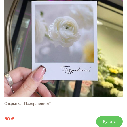
Открытка "Поздравляем"
50
Купить