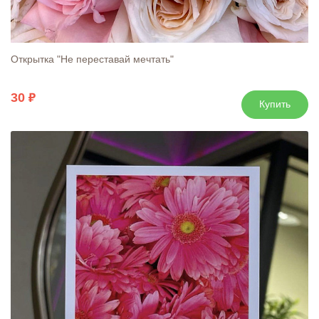
Открытка "Не переставай мечтать"
30
Купить