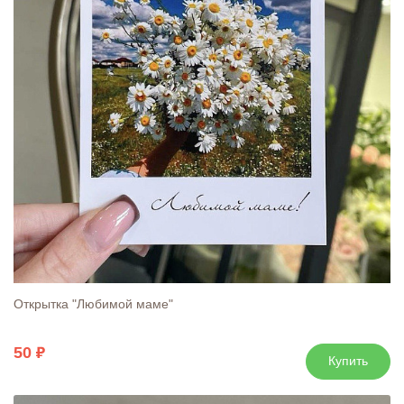
Открытка "Любимой маме"
50
Купить