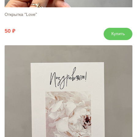
Открытка "Love"
50
Купить