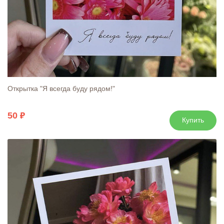
Открытка "Я всегда буду рядом!"
50
Купить