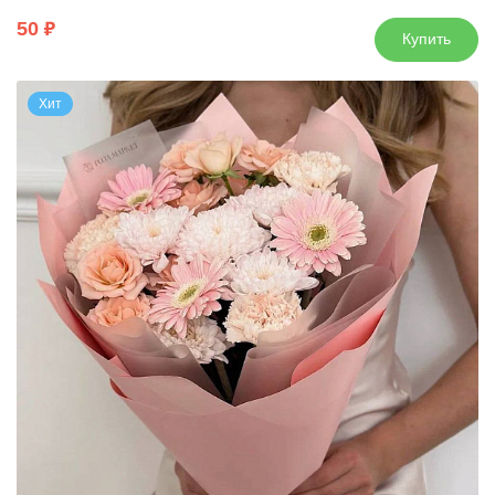
50
Купить
Хит