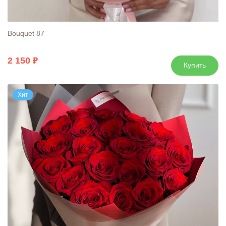
Bouquet 87
2 150
Купить
Хит