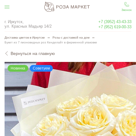
Звонок
г. Иркутск,
+7 (3952) 43-43-33
ул. Красных Мадьяр 14/2
+7 (952) 619-00-33
Доставка цветов в Иркутске
Розы с доставкой на дом
Букет из 7 пионовидных роз Кенделайт в фирменной упаковке
Вернуться на главную
Новинка
Советуем