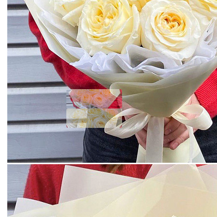
БУКЕТ ИЗ 7 ПИОНОВИДНЫХ РОЗ КЕНДЕЛАЙТ В
ФИРМЕННОЙ УПАКОВКЕ
Добавить отзыв
2660