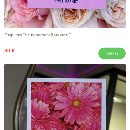
Открытка "Не переставай мечтать"
30
Купить