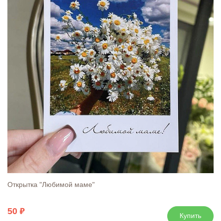
Открытка "Любимой маме"
50
Купить