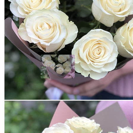
БУКЕТ ИЗ 7 БЕЛЫХ РОЗ МОНДИАЛЬ (ЭКВАДОР) 60 СМ В
ФИРМЕННОЙ УПАКОВКЕ
Добавить отзыв
2610