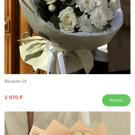
Bouquet 14
2 970
Купить