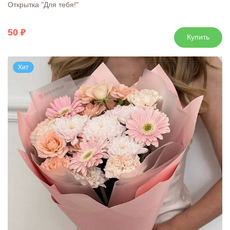
Открытка "Для тебя!"
50
Купить
Хит