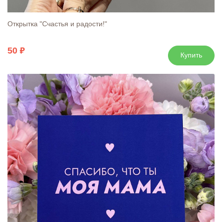
Открытка "Счастья и радости!"
50
Купить