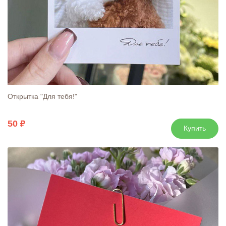
Открытка "Для тебя!"
50
Купить