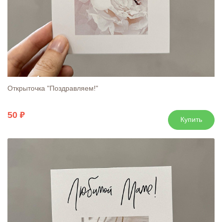
Открыточка "Поздравляем!"
50
Купить