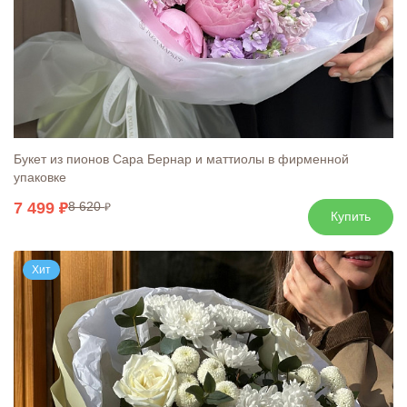
Букет из пионов Сара Бернар и маттиолы в фирменной
упаковке
7 499
8 620
Купить
Хит