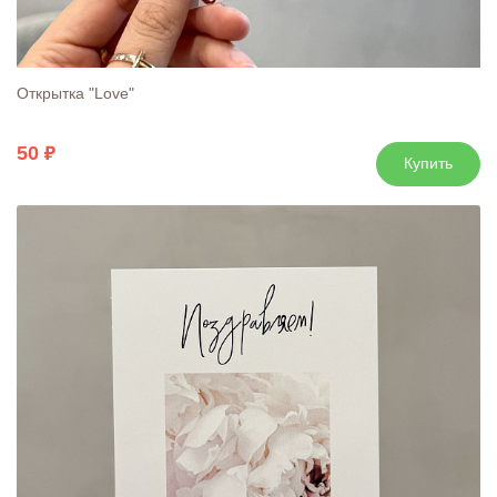
Открытка "Love"
50
Купить