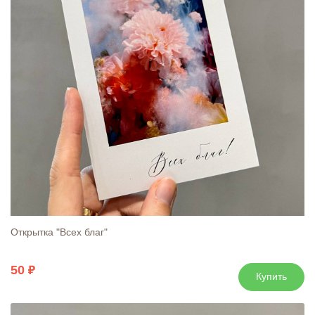
Открытка "Всех благ"
50
Купить