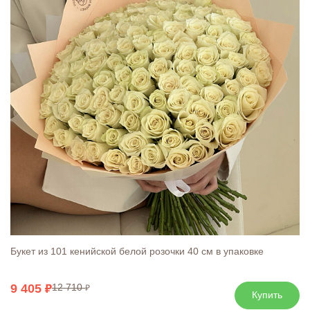
Букет из 101 кенийской белой розочки 40 см в упаковке
9 405
12 710
Купить