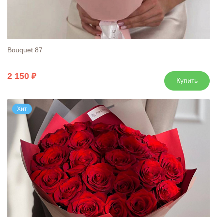
Bouquet 87
2 150
Купить
Хит