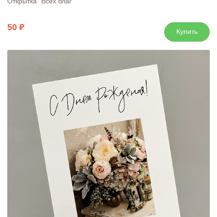
Открытка "Всех благ"
50
Купить