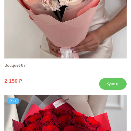
Bouquet 87
2 150
Купить
Хит