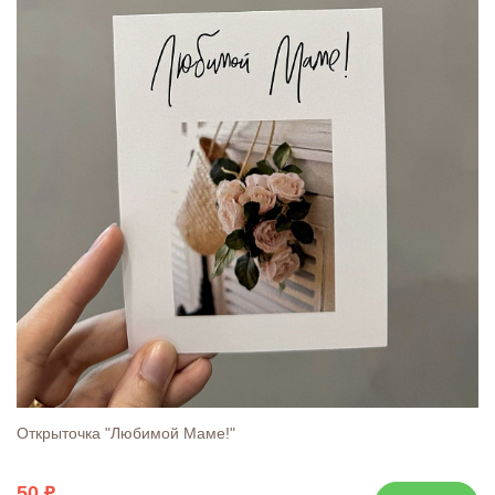
Открыточка "Любимой Маме!"
50