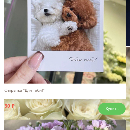
Открытка "Для тебя!"
50
Купить