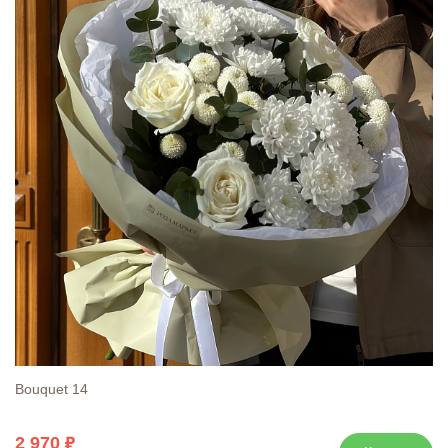
Bouquet 14
2 970