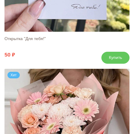
Открытка "Для тебя!"
50
Купить
Хит