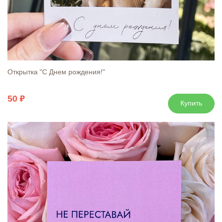
Открытка "С Днем рождения!"
50
Купить