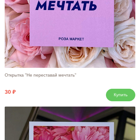
Открытка "Не переставай мечтать"
30
Купить