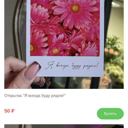
Открытка "Я всегда буду рядом!"
50
Купить