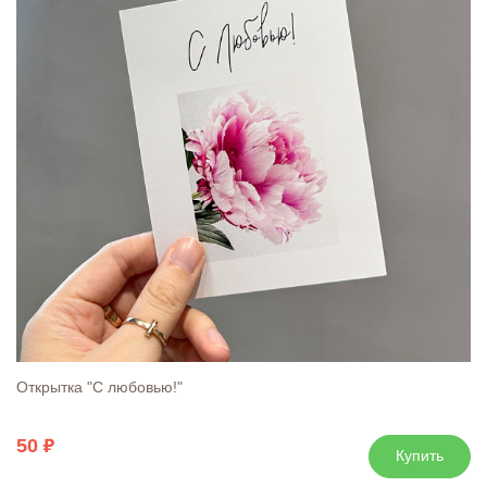
Открытка "С любовью!"
50
Купить