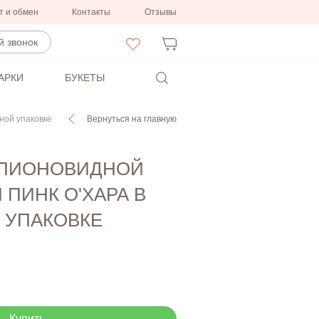
т и обмен
Контакты
Отзывы
 звонок
АРКИ
БУКЕТЫ
ной упаковке
Вернуться на главную
1 ПИОНОВИДНОЙ
 ПИНК О'ХАРА В
 УПАКОВКЕ
Купить