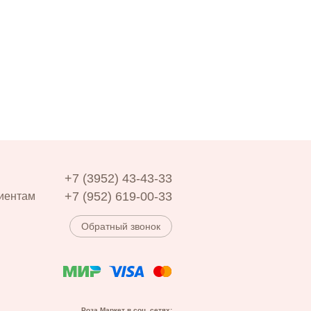
+7 (3952) 43-43-33
+7 (952) 619-00-33
иентам
Обратный звонок
Роза Маркет в соц. сетях: