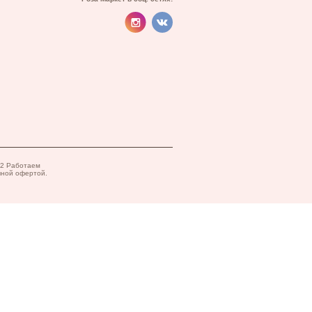
82 Работаем
чной офертой.