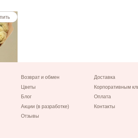
пить
пить
Возврат и обмен
Доставка
 40 см в
Цветы
Корпоративным кл
Блог
Оплата
Акции (в разработке)
Контакты
пить
Отзывы