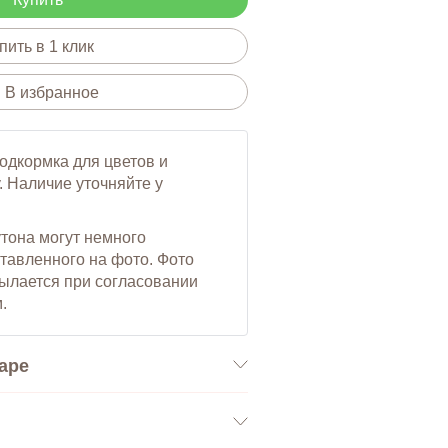
пить в 1 клик
В избранное
подкормка для цветов и
. Наличие уточняйте у
утона могут немного
ставленного на фото. Фото
сылается при согласовании
.
аре
я упаковка