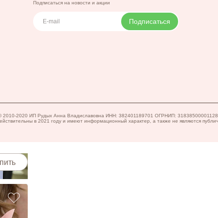
Подписаться на новости и акции
Подписаться
пить
в © 2010-2020 ИП Рудых Анна Владиславовна ИНН: 382401189701 ОГРНИП: 3183850000112
ействительны в 2021 году и имеют информационный характер, а также не являются публи
пить