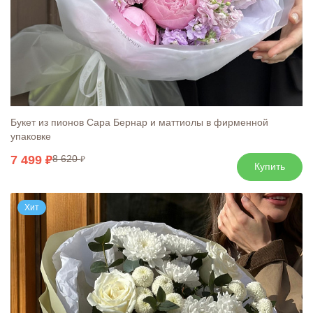
Букет из пионов Сара Бернар и маттиолы в фирменной
упаковке
7 499
8 620
Купить
Хит