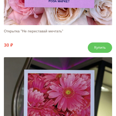
Открытка "Не переставай мечтать"
30
Купить