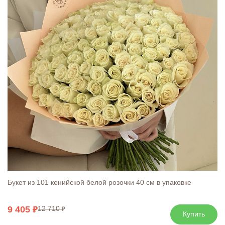
Букет из 101 кенийской белой розочки 40 см в упаковке
9 405
12 710
Купить