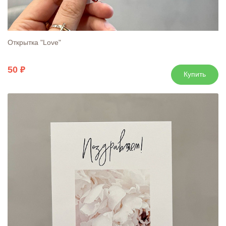
Открытка "Love"
50
Купить