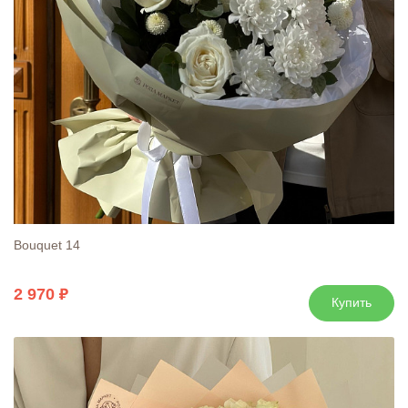
Bouquet 14
2 970
Купить