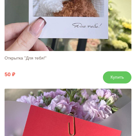
Открытка "Для тебя!"
50
Купить