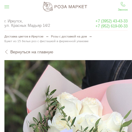
Звонок
г. Иркутск,
+7 (3952) 43-43-33
ул. Красных Мадьяр 14/2
+7 (952) 619-00-33
Доставка цветов в Иркутске
Розы с доставкой на дом
Букет из 15 белых роз с фисташкой в фирменной упаковке
Вернуться на главную