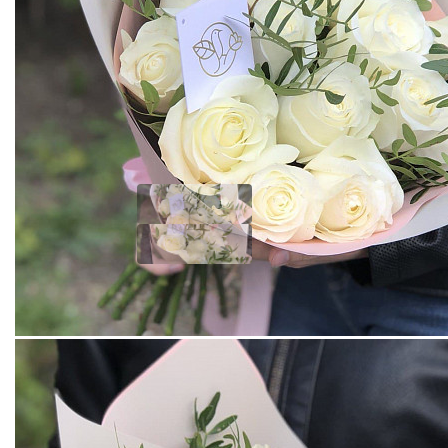
БУКЕТ ИЗ 15 БЕЛЫХ РОЗ С ФИСТАШКОЙ В
ФИРМЕННОЙ УПАКОВКЕ
Добавить отзыв
4885