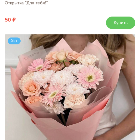
Открытка "Для тебя!"
50
Купить
Хит