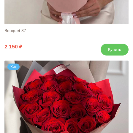
Bouquet 87
2 150
Купить
Хит