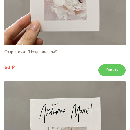
Открыточка "Поздравляем!"
50
Купить