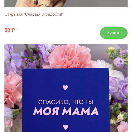
Открытка "Счастья и радости!"
50
Купить