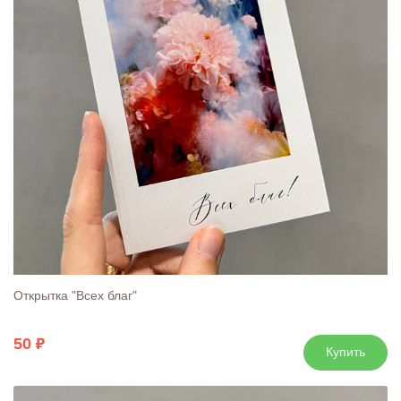
Открытка "Всех благ"
50
Купить