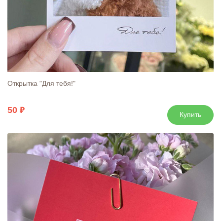
Открытка "Для тебя!"
50
Купить