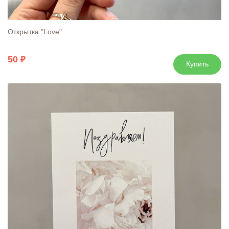
Открытка "Love"
50
Купить