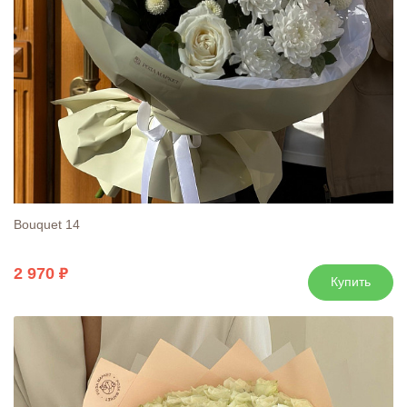
Bouquet 14
2 970
Купить