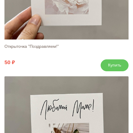
Открыточка "Поздравляем!"
50
Купить