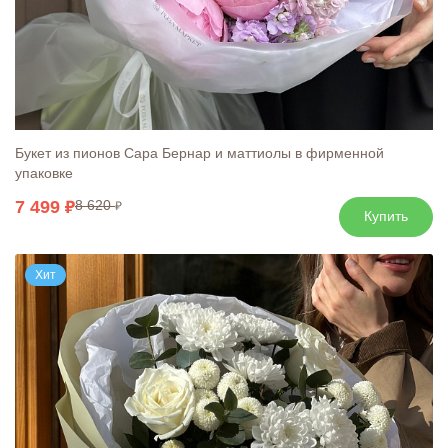
Букет из пионов Сара Бернар и маттиолы в фирменной
упаковке
7 499
8 620
Купить
Хит