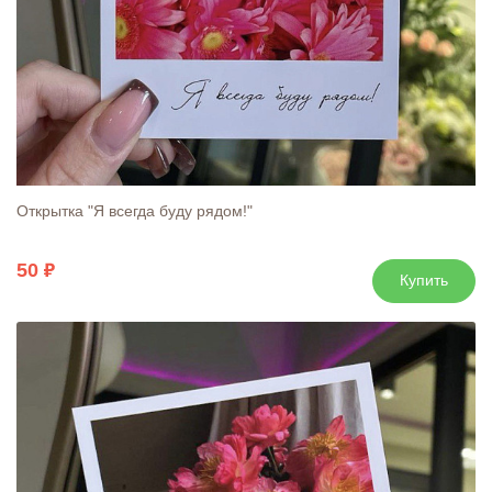
Открытка "Я всегда буду рядом!"
50
Купить