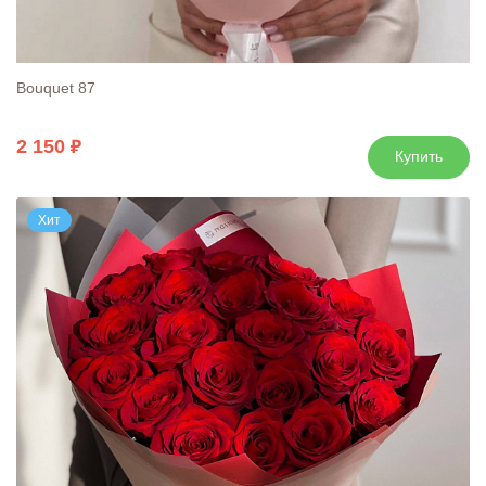
Bouquet 87
2 150
Купить
Хит