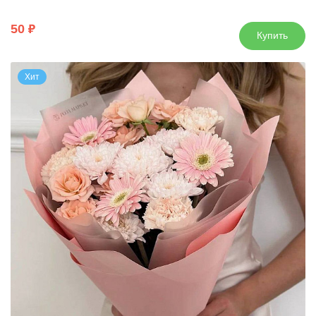
50
Купить
Хит