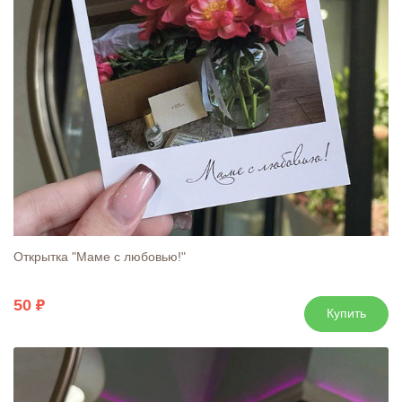
Открытка "Маме с любовью!"
50
Купить