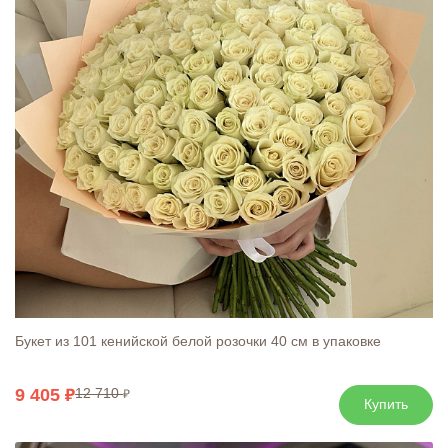
Букет из 101 кенийской белой розочки 40 см в упаковке
9 405
12 710
Купить