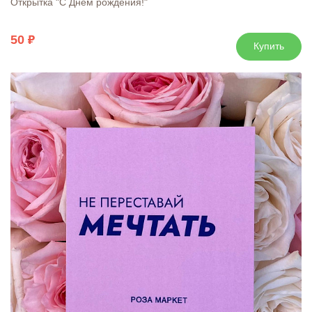
Открытка "С Днем рождения!"
50
Купить