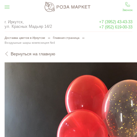
Звонок
г. Иркутск,
+7 (3952) 43-43-33
ул. Красных Мадьяр 14/2
+7 (952) 619-00-33
Доставка цветов в Иркутске
Главная страница
Воздушные шары композиция №4
Вернуться на главную