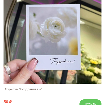
Открытка "Поздравляем"
50
Купить