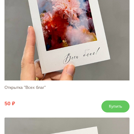
Открытка "Всех благ"
50
Купить