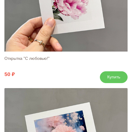
Открытка "С любовью!"
50
Купить