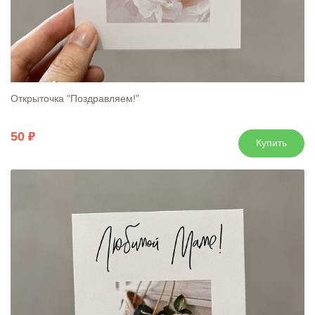
Открыточка "Поздравляем!"
50
Купить