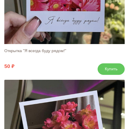
Открытка "Я всегда буду рядом!"
50
Купить