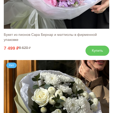
Букет из пионов Сара Бернар и маттиолы в фирменной
упаковке
7 499
8 620
Купить
Хит