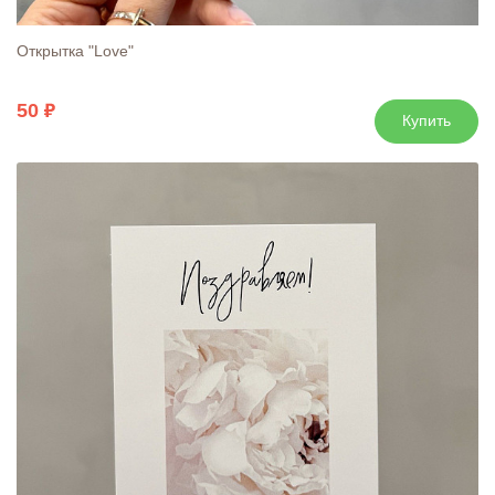
Открытка "Love"
50
Купить