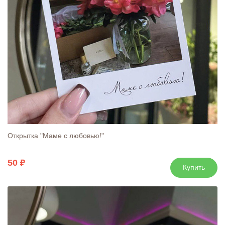
Открытка "Маме с любовью!"
50
Купить