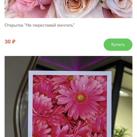
Открытка "Не переставай мечтать"
30
Купить