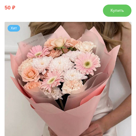
50
Купить
Хит