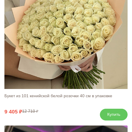
Букет из 101 кенийской белой розочки 40 см в упаковке
9 405
12 710
Купить