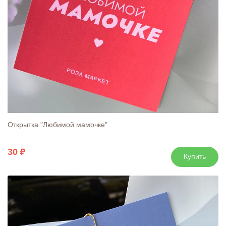
Открытка "Любимой мамочке"
30
Купить