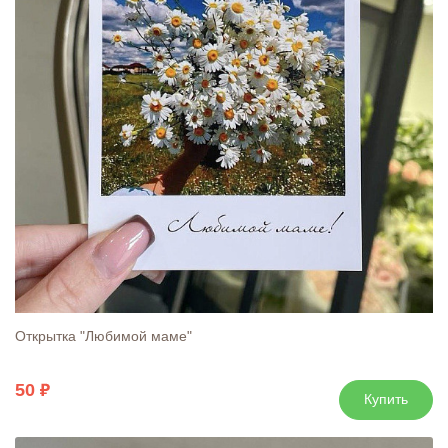
Открытка "Любимой маме"
50
Купить