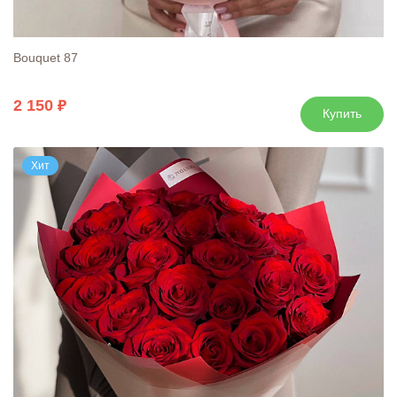
Bouquet 87
2 150
Купить
Хит