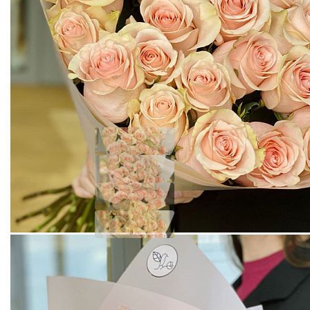
БУКЕТ ИЗ 25 РОЗ САЛМА 60 СМ В ФИРМЕННОЙ
УПАКОВКЕ
Добавить отзыв