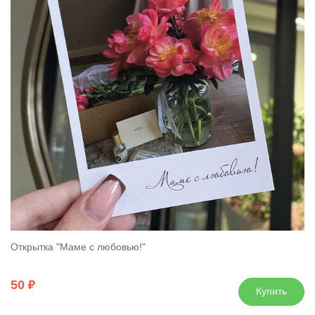
Открытка "Маме с любовью!"
50
Купить