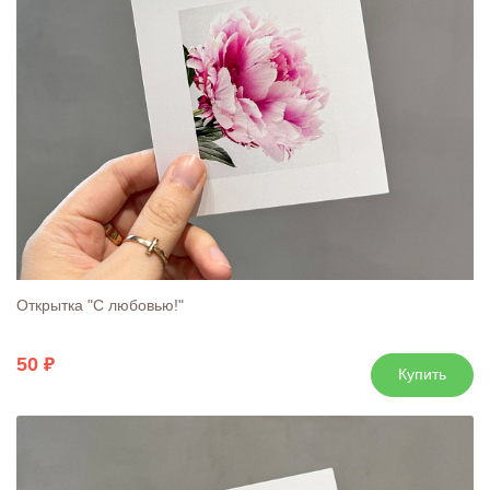
Открытка "С любовью!"
50
Купить