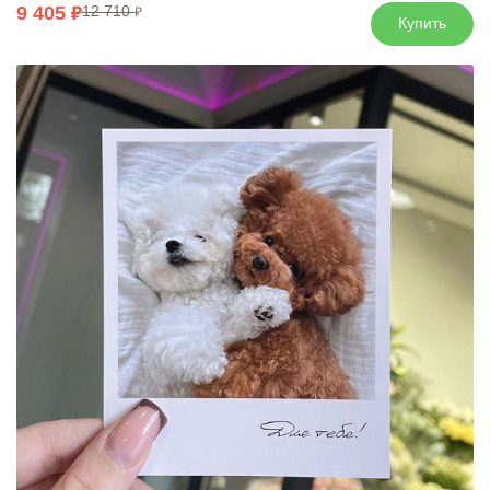
9 405
12 710
Купить