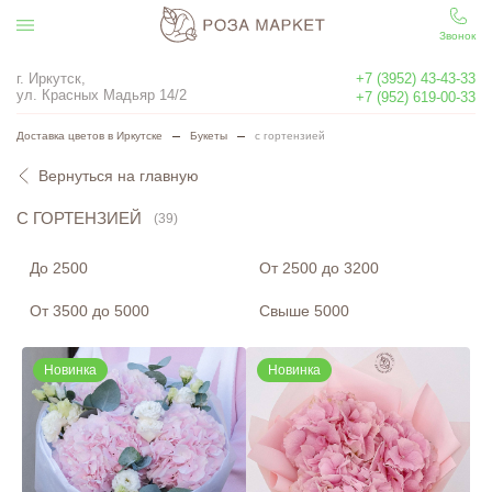
Звонок
г. Иркутск,
+7 (3952) 43-43-33
ул. Красных Мадьяр 14/2
+7 (952) 619-00-33
Доставка цветов в Иркутске
Букеты
с гортензией
Вернуться на главную
С ГОРТЕНЗИЕЙ
(39)
До 2500
От 2500 до 3200
От 3500 до 5000
Свыше 5000
Новинка
Новинка