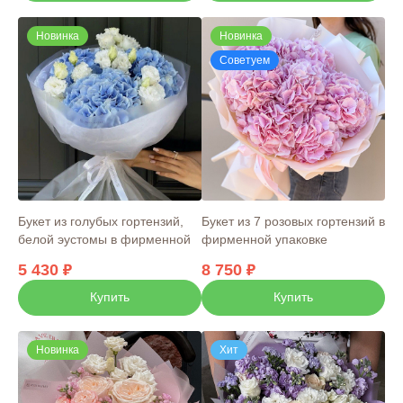
Новинка
Новинка
Советуем
Букет из голубых гортензий,
Букет из 7 розовых гортензий в
белой эустомы в фирменной
фирменной упаковке
упаковке
5 430
8 750
Купить
Купить
Новинка
Хит