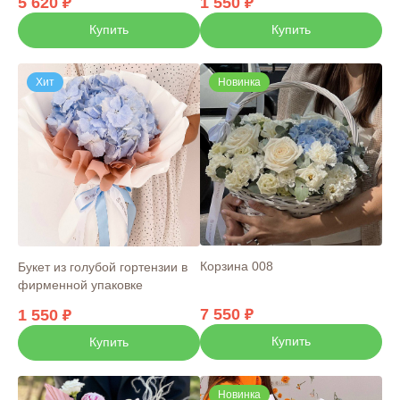
5 620
1 550
Купить
Купить
Хит
Новинка
Корзина 008
Букет из голубой гортензии в
фирменной упаковке
7 550
1 550
Купить
Купить
Новинка