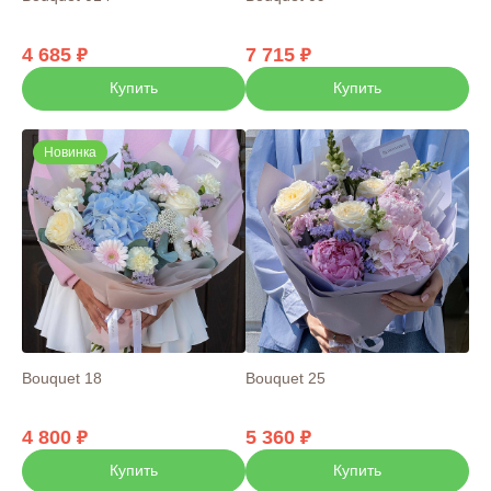
4 685
7 715
Купить
Купить
Новинка
Bouquet 18
Bouquet 25
4 800
5 360
Купить
Купить