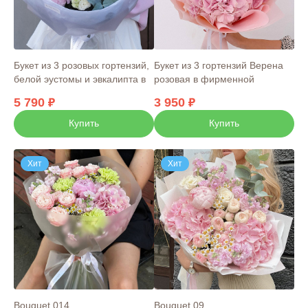
Букет из 3 розовых гортензий,
Букет из 3 гортензий Верена
белой эустомы и эвкалипта в
розовая в фирменной
фирменной упаковке
упаковке
5 790
3 950
Купить
Купить
Хит
Хит
Bouquet 014
Bouquet 09