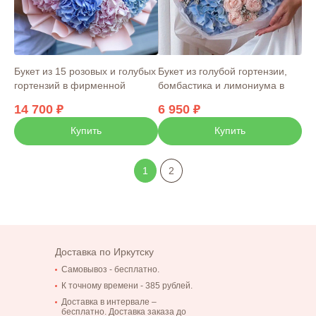
Букет из 15 розовых и голубых
Букет из голубой гортензии,
гортензий в фирменной
бомбастика и лимониума в
упаковке
упаковке
14 700
6 950
Купить
Купить
1
2
Доставка по Иркутску
Самовывоз - бесплатно.
К точному времени - 385 рублей.
Доставка в интервале –
бесплатно. Доставка заказа до