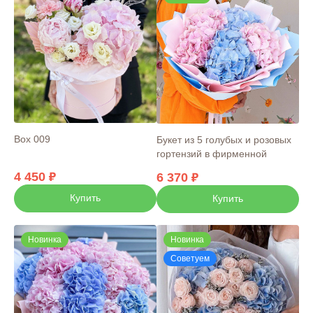
Box 009
Букет из 5 голубых и розовых
гортензий в фирменной
упаковке
4 450
6 370
Купить
Купить
Новинка
Новинка
Советуем