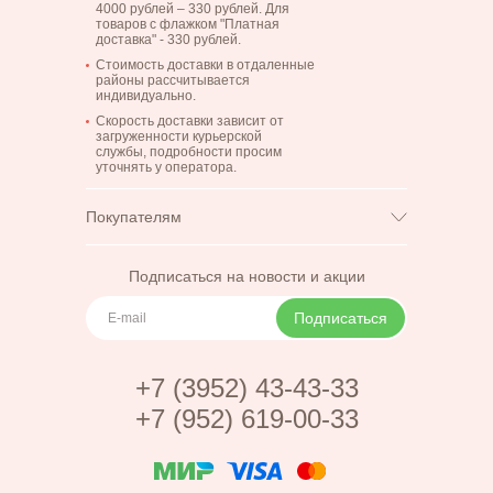
4000 рублей – 330 рублей. Для
товаров с флажком "Платная
доставка" - 330 рублей.
Стоимость доставки в отдаленные
районы рассчитывается
индивидуально.
Скорость доставки зависит от
загруженности курьерской
службы, подробности просим
уточнять у оператора.
Покупателям
Возврат и обмен
Доставка
Подписаться на новости и акции
Корпоративным
Цветы
клиентам
Подписаться
Блог
Оплата
Акции (в разработке)
Контакты
+7 (3952) 43-43-33
Отзывы
+7 (952) 619-00-33