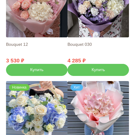
Bouquet 12
Bouquet 030
3 530
4 285
Купить
Купить
Новинка
Хит